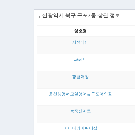
부산광역시 북구 구포3동 상권 정보
상호명
지성식당
파레트
황금어장
윤선생영어교실영어숲구포어학원
농축산마트
아이나라어린이집