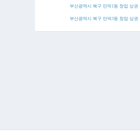
부산광역시 북구 만덕1동 창업 상권 
부산광역시 북구 만덕3동 창업 상권 