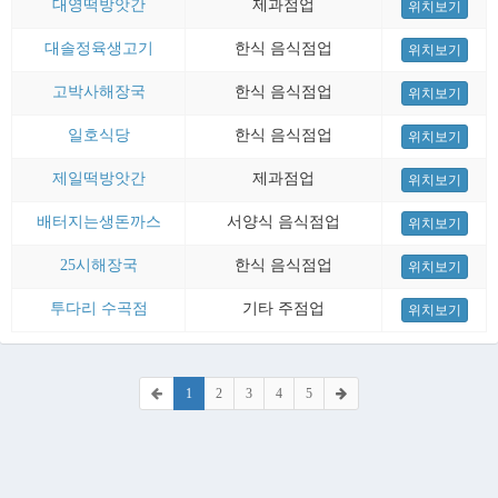
대영떡방앗간
제과점업
위치보기
대솔정육생고기
한식 음식점업
위치보기
고박사해장국
한식 음식점업
위치보기
일호식당
한식 음식점업
위치보기
제일떡방앗간
제과점업
위치보기
배터지는생돈까스
서양식 음식점업
위치보기
25시해장국
한식 음식점업
위치보기
투다리 수곡점
기타 주점업
위치보기
1
2
3
4
5