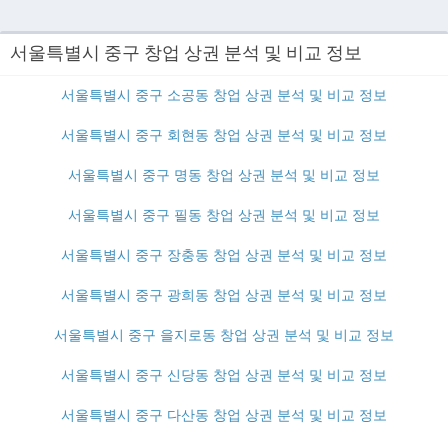
서울특별시 중구 창업 상권 분석 및 비교 정보
서울특별시 중구 소공동 창업 상권 분석 및 비교 정보
서울특별시 중구 회현동 창업 상권 분석 및 비교 정보
서울특별시 중구 명동 창업 상권 분석 및 비교 정보
서울특별시 중구 필동 창업 상권 분석 및 비교 정보
서울특별시 중구 장충동 창업 상권 분석 및 비교 정보
서울특별시 중구 광희동 창업 상권 분석 및 비교 정보
서울특별시 중구 을지로동 창업 상권 분석 및 비교 정보
서울특별시 중구 신당동 창업 상권 분석 및 비교 정보
서울특별시 중구 다산동 창업 상권 분석 및 비교 정보