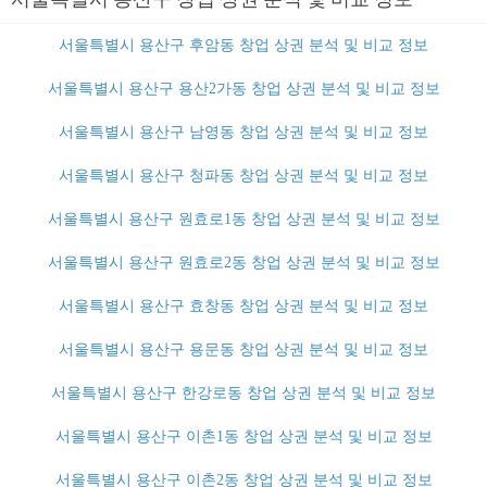
서울특별시 용산구 후암동 창업 상권 분석 및 비교 정보
서울특별시 용산구 용산2가동 창업 상권 분석 및 비교 정보
서울특별시 용산구 남영동 창업 상권 분석 및 비교 정보
서울특별시 용산구 청파동 창업 상권 분석 및 비교 정보
서울특별시 용산구 원효로1동 창업 상권 분석 및 비교 정보
서울특별시 용산구 원효로2동 창업 상권 분석 및 비교 정보
서울특별시 용산구 효창동 창업 상권 분석 및 비교 정보
서울특별시 용산구 용문동 창업 상권 분석 및 비교 정보
서울특별시 용산구 한강로동 창업 상권 분석 및 비교 정보
서울특별시 용산구 이촌1동 창업 상권 분석 및 비교 정보
서울특별시 용산구 이촌2동 창업 상권 분석 및 비교 정보