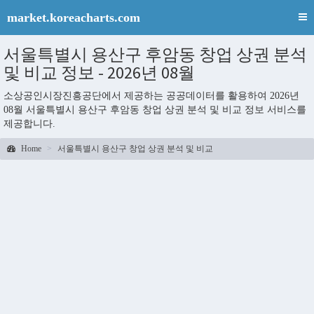
market.koreacharts.com
서울특별시 용산구 후암동 창업 상권 분석
및 비교 정보 - 2026년 08월
소상공인시장진흥공단에서 제공하는 공공데이터를 활용하여 2026년
08월 서울특별시 용산구 후암동 창업 상권 분석 및 비교 정보 서비스를
제공합니다.
Home
서울특별시 용산구 창업 상권 분석 및 비교