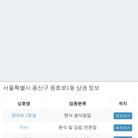
서울특별시 용산구 원효로1동 상권 정보
상호명
업종분류
위치
정대포 2호점
한식 음식점업
위치보기
카사
분식 및 김밥 전문점
위치보기