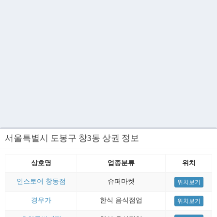
서울특별시 도봉구 창3동 상권 정보
상호명
업종분류
위치
인스토어 창동점
슈퍼마켓
위치보기
경우가
한식 음식점업
위치보기