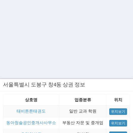
서울특별시 도봉구 창4동 상권 정보
상호명
업종분류
위치
태비튼튼태권도
일반 교과 학원
위치보기
동아청솔공인중개사사무소
부동산 자문 및 중개업
위치보기